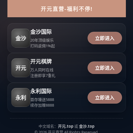
开元直营-福利不停!
金沙国际
金沙
立即进入
20年顶级娱乐
打码返佣1%起
开元棋牌
开元
立即进入
万人同时在线
注册即享7重礼
永利国际
永利
立即进入
首存壕送5888
续存加赠8888
中文域名：
开元.top
或
金沙.top
© 2026 开元直营 All Rights Reserved.